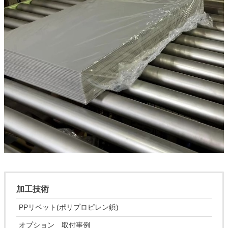
加工技術
PPリベット(ポリプロピレン鋲)
オプション 取付事例