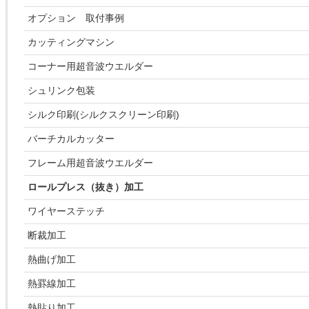
オプション 取付事例
カッティングマシン
コーナー用超音波ウエルダー
シュリンク包装
シルク印刷(シルクスクリーン印刷)
バーチカルカッター
フレーム用超音波ウエルダー
ロールプレス（抜き）加工
ワイヤーステッチ
断裁加工
熱曲げ加工
熱罫線加工
熱貼り加工