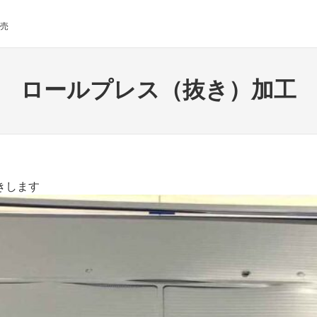
売
ロールプレス（抜き）加工
きします