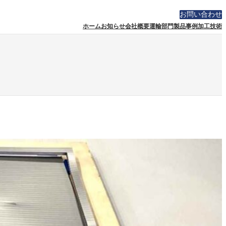
お問い合わせ
ホーム
お知らせ
会社概要
運輸部門
製品事例
加工技術