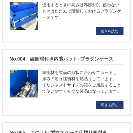
使用するときの高さは2段階で、使わない
ときはたたんで段積しておけるプラダンケ
ースです。
続きを読む
No.004 緩衝材付き内装パット+プラダンケース
緩衝材を製品の形状に合わせてカットし、
厚みの違う緩衝材を熱貼りしています。
またジャストサイズの箱をご用意すること
で使いやすく安全な製品になっています。
続きを読む
No.005 アクリル 製マスケース仕切り板付き