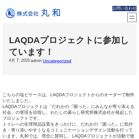
内
お問い合わせ
容
を
ス
キ
ッ
LAQDAプロジェクトに参加し
プ
ています！
Uncategorized
4月 7, 2025
admin
こちらの塩ビケースは、LAQDAプロジェクトからのオーダーで制作
いたしました。
LAQDAプロジェクトは「だれかの『困った』にみんなが寄り添える
社会」の実現を目指し、わたしの暮らし研究所株式会社が発起した
プロジェクトです。
トイレへの生理用品設置をきっかけに、だれかの『困った』に気付
き・寄り添いやすくなるコミュニケーションデザイン活動を行って
います。丸和では、理念に賛同し、LAQDAプロジェクトが活動で使