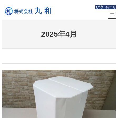
内
お問い合わせ
容
を
ス
キ
ッ
2025年4月
プ