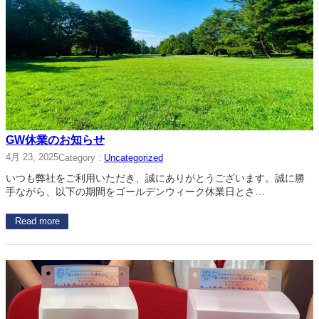
GW休業のお知らせ
4月 23, 2025
Category :
Uncategorized
いつも弊社をご利用いただき、誠にありがとうございます。誠に勝
手ながら、以下の期間をゴールデンウィーク休業日とさ…
Read more